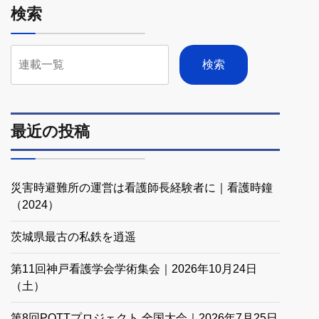
検索
検索
最近の投稿
災害時避難所の運営は看護師長経験者に｜看護時鐘
（2024）
茨城県最古の私鉄を逍遥
第11回神戸看護学会学術集会｜2026年10月24日
（土）
第8回POTTプロジェクト 全国大会｜2026年7月25日