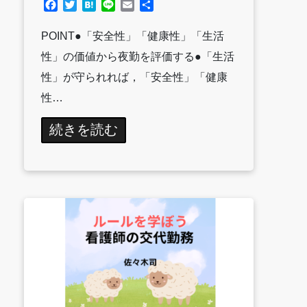
Facebook
Twitter
Hatena
Line
Email
共
有
POINT●「安全性」「健康性」「生活
性」の価値から夜勤を評価する●「生活
性」が守られれば，「安全性」「健康
性…
続きを読む