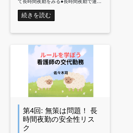
て長時間夜勤をみる●長時間夜勤で連…
続きを読む
第4回: 無策は問題！ 長
時間夜勤の安全性リス
ク