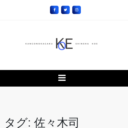
Skip
to
content
こえ
フリーサイト
タグ:
佐々木司