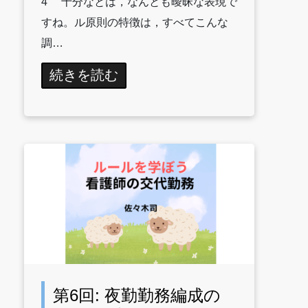
4 十分なとは，なんとも曖昧な表現で
すね。ル原則の特徴は，すべてこんな
調…
続きを読む
第6回: 夜勤勤務編成の