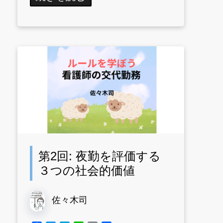
第2回: 夜勤を評価する
３つの社会的価値
佐々木司