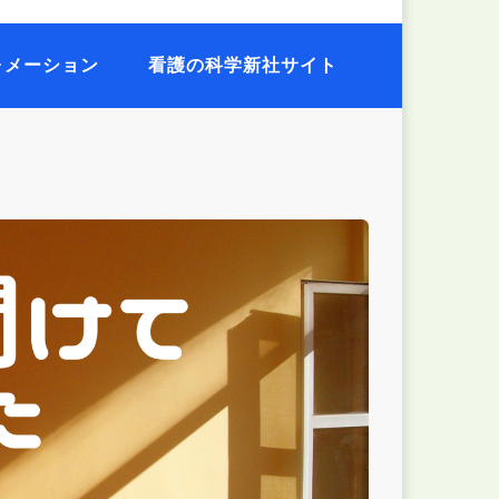
ォメーション
看護の科学新社サイト