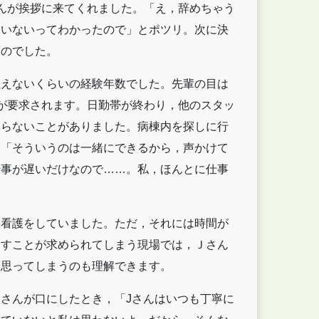
んが挨拶に来てくれました。「え，辞めちゃう
ていないってわかったので」とポツリ。次に決
ものでした。
えないくらいの経験年数でした。先輩の目は
が要求されます。日勤帯が終わり，他のスタッ
たらないことがありました。病棟内を探しに行
。「そういうのは一緒にできるから，声かけて
仕事が遅いだけなので……。私，ほんとに仕事
看護をしていました。ただ，それには時間が
なすことが求められてしまう現場では，Ｊさん
と思ってしまうのも理解できます。
さんが口にしたとき，「Jさんはいつも丁寧に