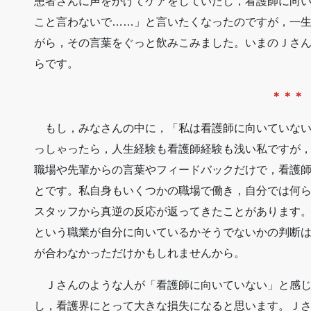
患者さんに声をかけてケアをしていたし，看護師に向
こと言わないで……」と言いたくなったのですが，一
がら，その言葉をぐっと飲みこみました。いまのＪさ
らです。
＊＊＊
もし，みなさんの中に，「私は看護師に向いていない
っしゃったら，人生経験も看護師経験も浅い私ですが，
職場や先輩からの言葉やフィードバックだけで，看護
とです。私自身もいくつかの職場で働き，自分では何
スタッフから真逆の反応が返ってきたことがあります。
という職業が自分に向いているかそうでないかの判断
が合わなかっただけかもしれませんから。
Ｊさんのような人が「看護師に向いていない」と感じ
し，看護界にとって大きな損失になると思います。Ｊ