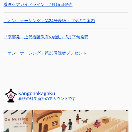
看護ケアガイドライン 7月15日発売
「オン・ナーシング」第24号表紙・目次のご案内
『京都発、近代看護教育の始動』5月下旬発売
「オン・ナーシング」第23号読者プレゼント
kangonokagaku
看護の科学新社のアカウントです