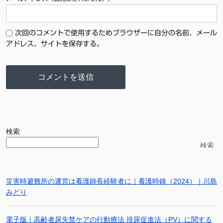
次回のコメントで使用するためブラウザーに自分の名前、メール
アドレス、サイトを保存する。
検索
検索
災害時避難所の運営は看護師長経験者に｜看護時鐘（2024）｜川島
みどり
電子版｜高齢者尿失禁ケアの行動療法 排尿促進法（PV）に関する