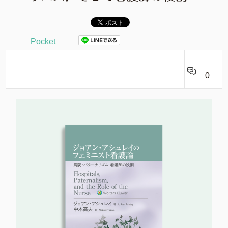
Pocket
0