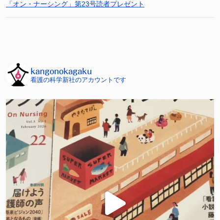
「オン・ナーシング」第23号読者プレゼント
kangonokagaku
看護の科学新社のアカウントです