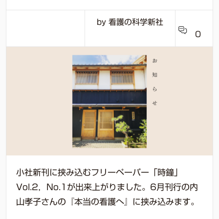
by 看護の科学新社
0
小社新刊に挟み込むフリーペーパー「時鐘」
Vol.2，No.1が出来上がりました。6月刊行の内
山孝子さんの『本当の看護へ』に挟み込みます。