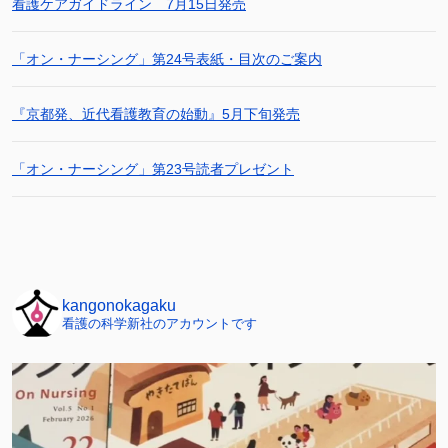
看護ケアガイドライン 7月15日発売
「オン・ナーシング」第24号表紙・目次のご案内
『京都発、近代看護教育の始動』5月下旬発売
「オン・ナーシング」第23号読者プレゼント
kangonokagaku
看護の科学新社のアカウントです