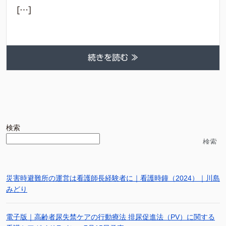
[…]
続きを読む ≫
検索
検索
災害時避難所の運営は看護師長経験者に｜看護時鐘（2024）｜川島
みどり
電子版｜高齢者尿失禁ケアの行動療法 排尿促進法（PV）に関する