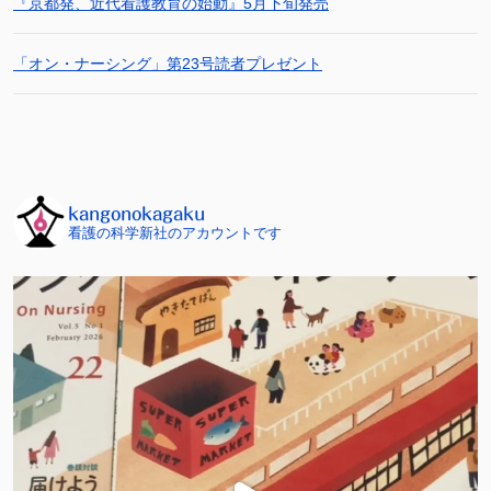
『京都発、近代看護教育の始動』5月下旬発売
「オン・ナーシング」第23号読者プレゼント
kangonokagaku
看護の科学新社のアカウントです