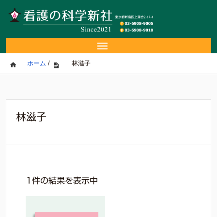
ホーム
/
林滋子
林滋子
1件の結果を表示中