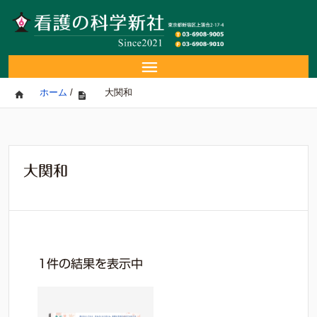
ホーム
/
大関和
大関和
1件の結果を表示中