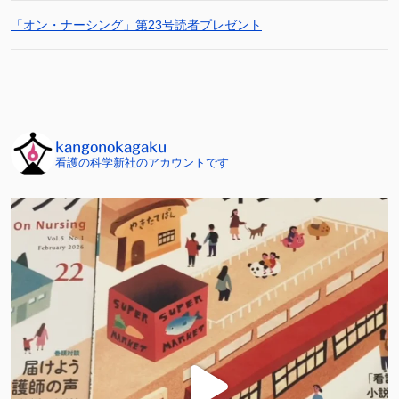
「オン・ナーシング」第23号読者プレゼント
kangonokagaku
看護の科学新社のアカウントです